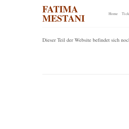
Zum
FATIMA
Inhalt
Home
Tick
MESTANI
springen
Dieser Teil der Website befindet sich no