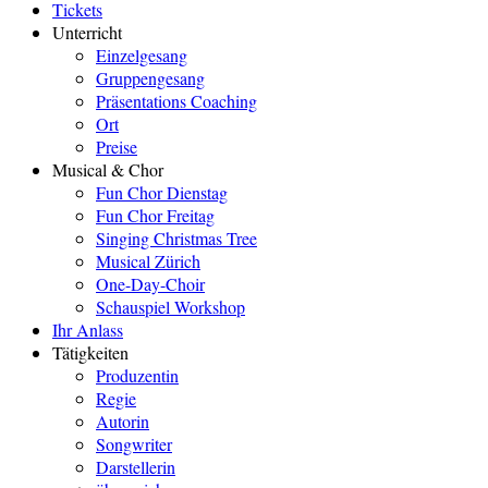
Tickets
Unterricht
Einzelgesang
Gruppengesang
Präsentations Coaching
Ort
Preise
Musical & Chor
Fun Chor Dienstag
Fun Chor Freitag
Singing Christmas Tree
Musical Zürich
One-Day-Choir
Schauspiel Workshop
Ihr Anlass
Tätigkeiten
Produzentin
Regie
Autorin
Songwriter
Darstellerin