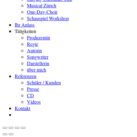
Musical Zürich
One-Day-Choir
Schauspiel Workshop
Ihr Anlass
Tätigkeiten
Produzentin
Regie
Autorin
Songwriter
Darstellerin
über mich
Referenzen
Schüler / Kunden
Presse
CD
Videos
Kontakt