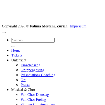
Fatima Mestani, Zürich
Copyright 2026 ©
| Impressum
Suchen
nach:
Home
Tickets
Unterricht
Einzelgesang
Gruppengesang
Präsentations Coaching
Ort
Preise
Musical & Chor
Fun Chor Dienstag
Fun Chor Freitag
Singing Christmas Tree