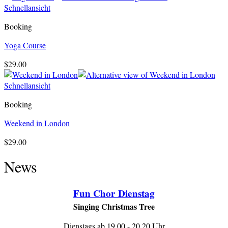
Schnellansicht
Booking
Yoga Course
$
29.00
Schnellansicht
Booking
Weekend in London
$
29.00
News
Fun Chor Dienstag
Singing Christmas Tree
Dienstags ab 19.00 - 20.20 Uhr