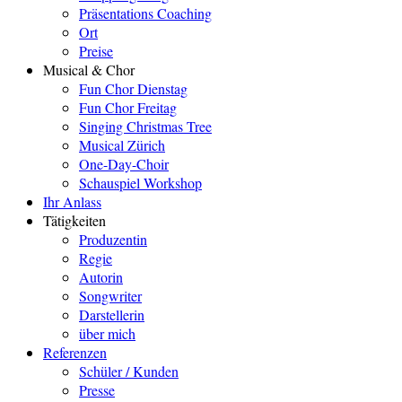
Präsentations Coaching
Ort
Preise
Musical & Chor
Fun Chor Dienstag
Fun Chor Freitag
Singing Christmas Tree
Musical Zürich
One-Day-Choir
Schauspiel Workshop
Ihr Anlass
Tätigkeiten
Produzentin
Regie
Autorin
Songwriter
Darstellerin
über mich
Referenzen
Schüler / Kunden
Presse