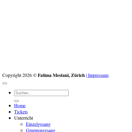
Fatima Mestani, Zürich
Copyright 2026 ©
| Impressum
Suchen
nach:
Home
Tickets
Unterricht
Einzelgesang
Gruppengesang