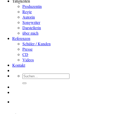
Tätigkeiten
Produzentin
Regie
Autorin
Songwriter
Darstellerin
über mich
Referenzen
Schüler / Kunden
Presse
CD
Videos
Kontakt
Suchen
nach: