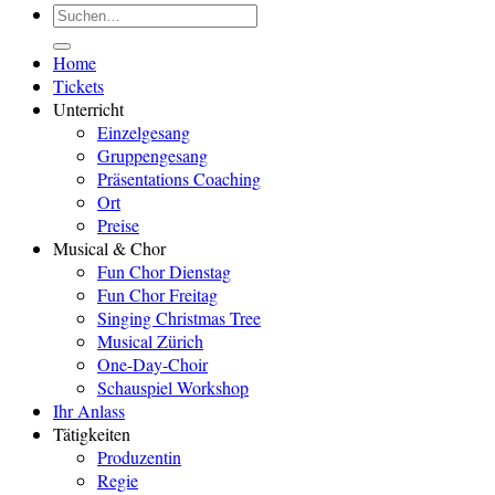
Suchen
nach:
Home
Tickets
Unterricht
Einzelgesang
Gruppengesang
Präsentations Coaching
Ort
Preise
Musical & Chor
Fun Chor Dienstag
Fun Chor Freitag
Singing Christmas Tree
Musical Zürich
One-Day-Choir
Schauspiel Workshop
Ihr Anlass
Tätigkeiten
Produzentin
Regie