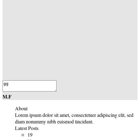
M.F
About
Lorem ipsum dolor sit amet, consectetuer adipiscing elit, sed
diam nonummy nibh euismod tincidunt.
Latest Posts
19